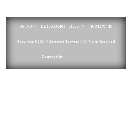
USt.-ID-Nr.: DE350330183 | Steuer Nr.: 49/043/04110
Copyright ©2024
/
Selected Eyewear
/
All Rights Reserved
Designed by