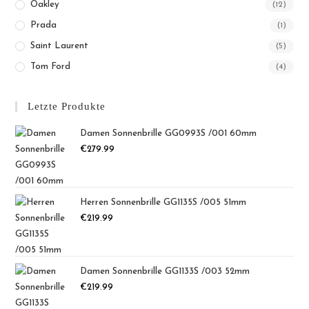
Oakley
(12)
Prada
(1)
Saint Laurent
(5)
Tom Ford
(4)
Letzte Produkte
Damen Sonnenbrille GG0993S /001 60mm
€
279.99
Herren Sonnenbrille GG1135S /005 51mm
€
219.99
Damen Sonnenbrille GG1133S /003 52mm
€
219.99