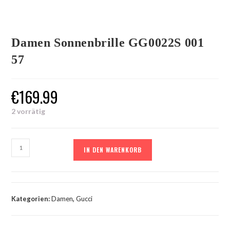
Damen Sonnenbrille GG0022S 001
57
€
169.99
2 vorrätig
IN DEN WARENKORB
Kategorien:
Damen
,
Gucci