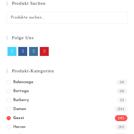
Produkt Suchen
Folge Uns
Produkt-Kategorien
Balenciaga
(4)
Bottega
(4)
Burberry
(1)
Damen
(39)
Gucci
(18)
Herren
(31)