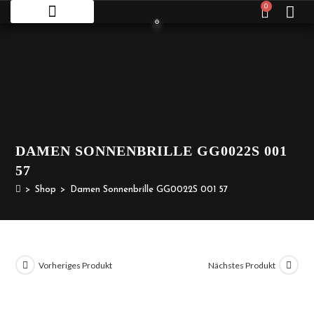
0
DAMEN SONNENBRILLE GG0022S 001
57
>
Shop
>
Damen Sonnenbrille GG0022S 001 57
Vorheriges Produkt
Nächstes Produkt