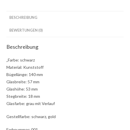
BESCHREIBUNG
BEWERTUNGEN (0)
Beschreibung
„Farbe: schwarz
Material: Kunststoff
Bügellänge: 140 mm
Glasbreite: 57 mm
Glashöhe: 53 mm
Stegbreite: 18 mm
Glasfarbe: grau mit Verlauf
Gestellfarbe: schwarz, gold
Farbnummer: 001