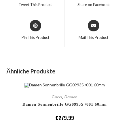
Tweet This Product
Share on Facebook
Pin This Product
Mail This Product
Ähnliche Produkte
IN DEN WARENKORB
Gucci
,
Damen
Damen Sonnenbrille GG0993S /001 60mm
€
279.99