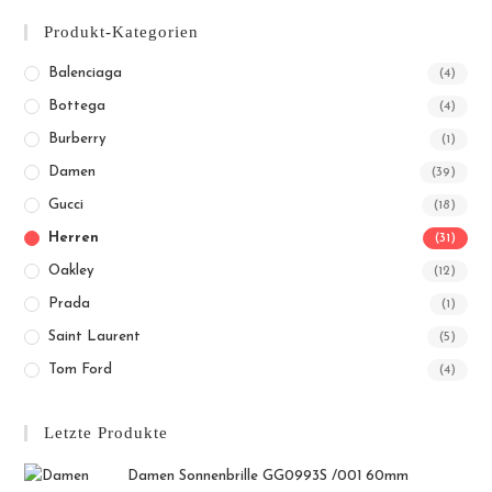
Produkt-Kategorien
Balenciaga
(4)
Bottega
(4)
Burberry
(1)
Damen
(39)
Gucci
(18)
Herren
(31)
Oakley
(12)
Prada
(1)
Saint Laurent
(5)
Tom Ford
(4)
Letzte Produkte
Damen Sonnenbrille GG0993S /001 60mm