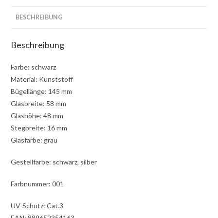
BESCHREIBUNG
Beschreibung
Farbe: schwarz
Material: Kunststoff
Bügellänge: 145 mm
Glasbreite: 58 mm
Glashöhe: 48 mm
Stegbreite: 16 mm
Glasfarbe: grau
Gestellfarbe: schwarz, silber
Farbnummer: 001
UV-Schutz: Cat.3
EAN: 889652354163