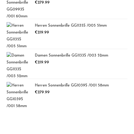
€
279.99
Herren Sonnenbrille GG1135S /005 51mm
€
219.99
Damen Sonnenbrille GG1133S /003 52mm
€
219.99
Herren Sonnenbrille GG1039S /001 58mm
€
279.99