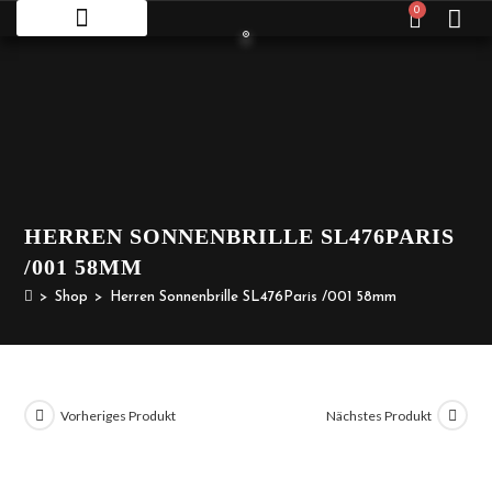
0
HERREN SONNENBRILLE SL476PARIS
/001 58MM
>
Shop
>
Herren Sonnenbrille SL476Paris /001 58mm
Vorheriges Produkt
Nächstes Produkt