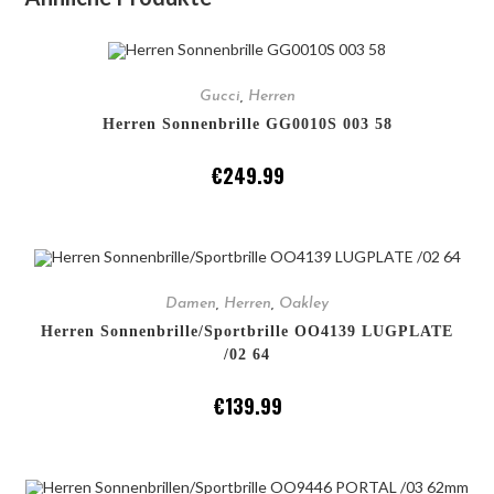
IN DEN WARENKORB
Gucci
,
Herren
Herren Sonnenbrille GG0010S 003 58
€
249.99
IN DEN WARENKORB
Damen
,
Herren
,
Oakley
Herren Sonnenbrille/Sportbrille OO4139 LUGPLATE
/02 64
€
139.99