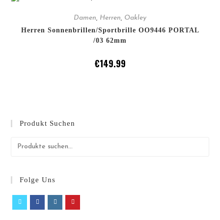
IN DEN WARENKORB
Damen
,
Herren
,
Oakley
Herren Sonnenbrillen/Sportbrille OO9446 PORTAL
/03 62mm
€
149.99
Produkt Suchen
Folge Uns