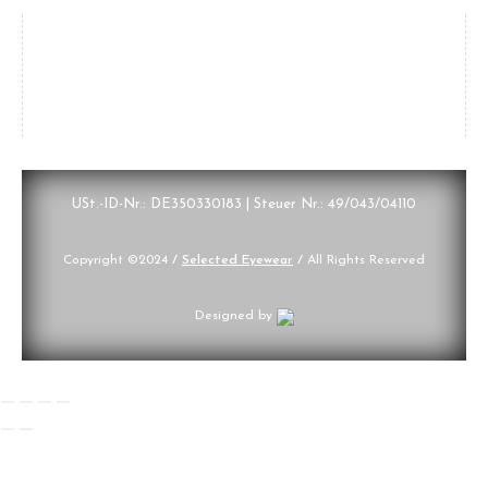
Zahlungsarten, Lieferung
USt.-ID-Nr.: DE350330183 | Steuer Nr.: 49/043/04110
Copyright ©2024
/
Selected Eyewear
/
All Rights Reserved
Designed by